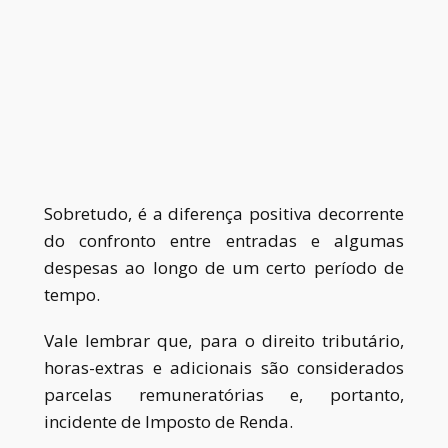
Sobretudo, é a diferença positiva decorrente
do confronto entre entradas e algumas
despesas ao longo de um certo período de
tempo.
Vale lembrar que, para o direito tributário,
horas-extras e adicionais são considerados
parcelas remuneratórias e, portanto,
incidente de Imposto de Renda.