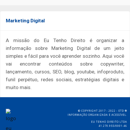
Marketing Digital
A missão do Eu Tenho Direito é organizar a
informação sobre Marketing Digital de um jeito
simples e fácil para você aprender sozinho. Aqui você
vai encontrar conteúdos sobre copywriter,
lançamento, cursos, SEO, blog, youtube, infoproduto,
funil perpétuo, redes sociais, estratégias digitais e
muito mais.
COPYRIGHT 2017 - 2022 - ETD
©
®
INFORMAÇÃO ORGANIZADA E ACESSÍVEL.
EU TENHO DIREITO LTDA
41.270.955/0001-46