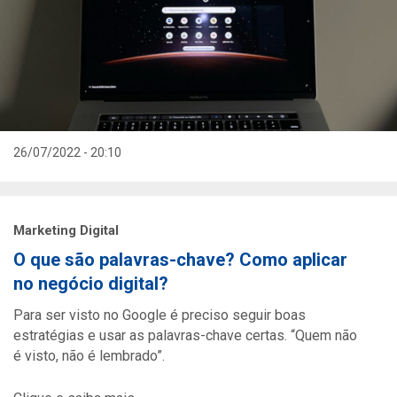
26/07/2022 - 20:10
Marketing Digital
O que são palavras-chave? Como aplicar
no negócio digital?
Para ser visto no Google é preciso seguir boas
estratégias e usar as palavras-chave certas. “Quem não
é visto, não é lembrado”.