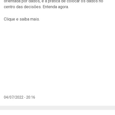
orientada por dados, é a prática de colocar os dados no
centro das decisões. Entenda agora.
Clique e saiba mais.
04/07/2022 - 20:16