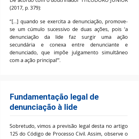
De acordo com o doutrinador THEODORO JÚNIOR
(2017, p. 379):
“[…] quando se exercita a denunciação, promove-
se um cúmulo sucessivo de duas ações, pois ‘a
denunciação da lide faz surgir uma ação
secundária e conexa entre denunciante e
denunciado, que impõe julgamento simultâneo
com a ação principal’”.
Fundamentação legal de
denunciação à lide
Sobretudo, vimos a previsão legal desta no artigo
125 do Código de Processo Civil. Assim, observe o