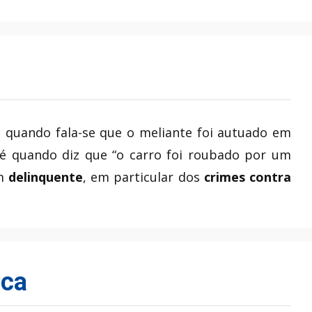
quando fala-se que o meliante foi autuado em
 é quando diz que “o carro foi roubado por um
um
delinquente
, em particular dos
crimes contra
ica