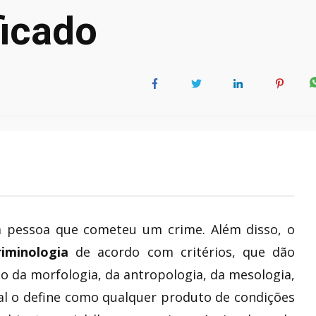
ficado
 pessoa que cometeu um crime. Além disso, o
riminologia
de acordo com critérios, que dão
o da morfologia, da antropologia, da mesologia,
l o define como qualquer produto de condições