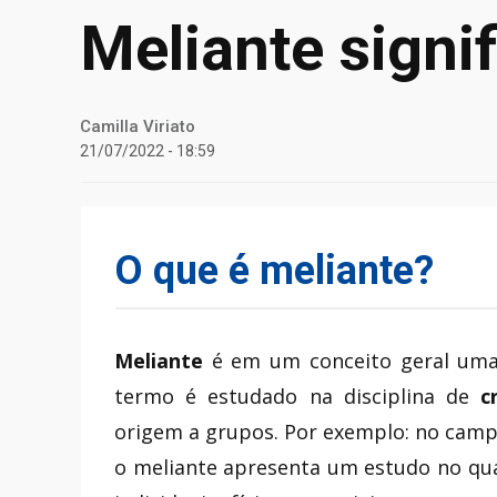
Meliante signi
Camilla Viriato
21/07/2022 - 18:59
O que é meliante?
Meliante
é em um conceito geral uma
termo é estudado na disciplina de
c
origem a grupos. Por exemplo: no camp
o meliante apresenta um estudo no qua