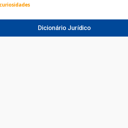
curiosidades
Dicionário Jurídico