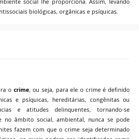
 ambiente social lhe proporciona. Assim, levando
tissociais biológicas, orgânicas e psíquicas.
ara o
crime
, ou seja, para ele o crime é definido
cas e psíquicas, hereditárias, congênitas ou
cias e atitudes delinquentes, tornando-se
 no âmbito social, ambiental, nunca se pode
limites fazem com que o crime seja determinado