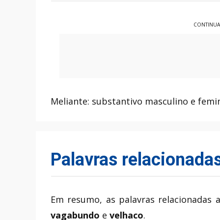
CONTINUA
Meliante: substantivo masculino e femi
Palavras relacionada
Em resumo, as palavras relacionadas 
vagabundo
e
velhaco
.