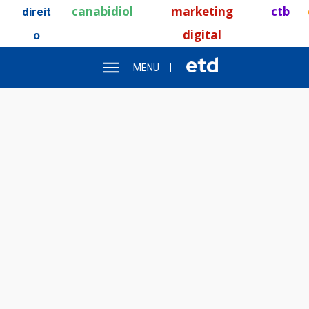
canabidiol
marketing
ctb
direit
digital
o
MENU
|