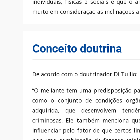
individuais, físicas e sociais e que o
muito em consideração as inclinações an
Conceito doutrina
De acordo com o doutrinador Di Tullio:
“O meliante tem uma predisposição p
como o conjunto de condições orgâni
adquirida, que desenvolvem tendên
criminosas. Ele também menciona que
influenciar pelo fator de que certos 