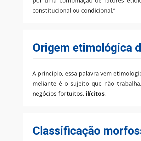
por uma combinação de fatores etioló
constitucional ou condicional.”
Origem etimológica d
A princípio, essa palavra vem etimolo
meliante é o sujeito que não trabalha
negócios fortuitos,
ilícitos
.
Classificação morfos